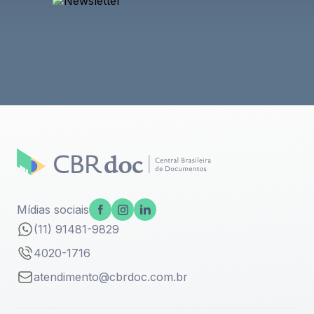
Mídias sociais
(11) 91481-9829
4020-1716
atendimento@cbrdoc.com.br