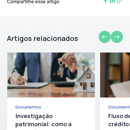
Compartilhe esse artigo
Artigos relacionados
Documentos
Document
Investigação
Fluxo d
patrimonial: como a
crédito