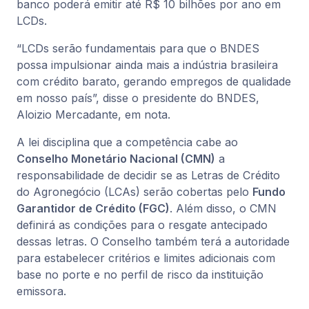
banco poderá emitir até R$ 10 bilhões por ano em
LCDs.
“LCDs serão fundamentais para que o BNDES
possa impulsionar ainda mais a indústria brasileira
com crédito barato, gerando empregos de qualidade
em nosso país”, disse o presidente do BNDES,
Aloizio Mercadante, em nota.
A lei disciplina que a competência cabe ao
Conselho Monetário Nacional (CMN)
a
responsabilidade de decidir se as Letras de Crédito
do Agronegócio (LCAs) serão cobertas pelo
Fundo
Garantidor de Crédito (FGC)
. Além disso, o CMN
definirá as condições para o resgate antecipado
dessas letras. O Conselho também terá a autoridade
para estabelecer critérios e limites adicionais com
base no porte e no perfil de risco da instituição
emissora.