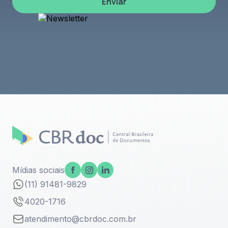
Enviar
Mídias sociais
(11) 91481-9829
4020-1716
atendimento@cbrdoc.com.br