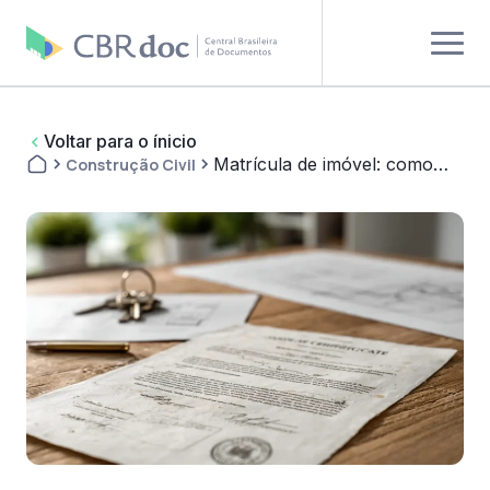
Voltar para o ínicio
Matrícula de imóvel: como
Construção Civil
analisar com mais eficiência
usando inteligência...