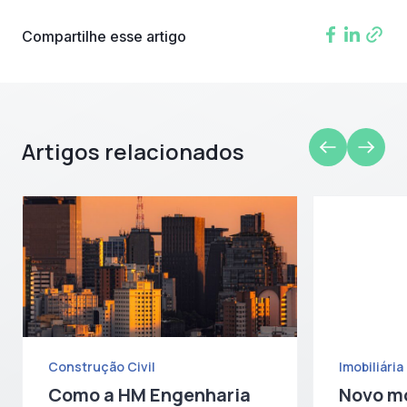
Compartilhe esse artigo
Artigos relacionados
Construção Civil
Imobiliária
Como a HM Engenharia
Novo mo