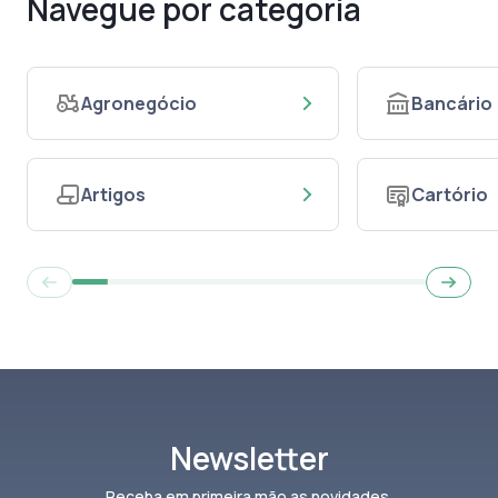
Navegue por categoria
Agronegócio
Bancário
Artigos
Cartório
Newsletter
Receba em primeira mão as novidades.