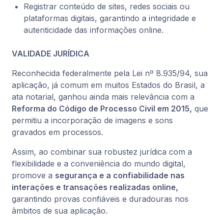
Registrar conteúdo de sites, redes sociais ou
plataformas digitais, garantindo a integridade e
autenticidade das informações online.
VALIDADE JURÍDICA
Reconhecida federalmente pela Lei nº 8.935/94, sua
aplicação, já comum em muitos Estados do Brasil, a
ata notarial, ganhou ainda mais relevância com a
Reforma do Código de Processo Civil em 2015,
que
permitiu a incorporação de imagens e sons
gravados em processos.
Assim, ao combinar sua robustez jurídica com a
flexibilidade e a conveniência do mundo digital,
promove a
segurança e a confiabilidade nas
interações e transações realizadas online,
garantindo provas confiáveis e duradouras nos
âmbitos de sua aplicação.