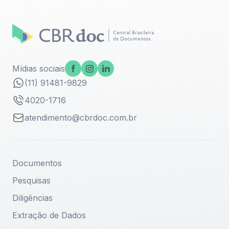
Mídias sociais
(11) 91481-9829
4020-1716
atendimento@cbrdoc.com.br
Documentos
Pesquisas
Diligências
Extração de Dados