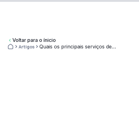
Voltar para o ínicio
Quais os principais serviços de
Artigos
cartório e quais as diferenças...