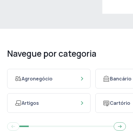
Navegue por categoria
Agronegócio
Bancário
Artigos
Cartório