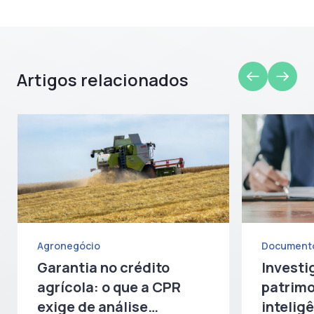
Artigos relacionados
Agronegócio
Document
Garantia no crédito
Investi
agrícola: o que a CPR
patrimo
exige de análise
inteligê