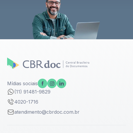
Mídias sociais
(11) 91481-9829
4020-1716
atendimento@cbrdoc.com.br