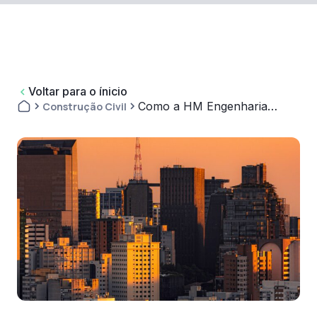
Voltar para o ínicio
Como a HM Engenharia
Construção Civil
simplificou a obtenção de
certidões e...