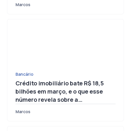
arriscado
Marcos
Bancário
Crédito imobiliário bate R$ 18,5
bilhões em março, e o que esse
número revela sobre a
infraestrutura das operações
Marcos