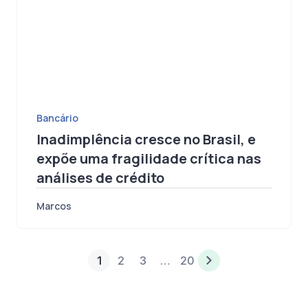
Bancário
Inadimplência cresce no Brasil, e
expõe uma fragilidade crítica nas
análises de crédito
Marcos
1
2
3
…
20