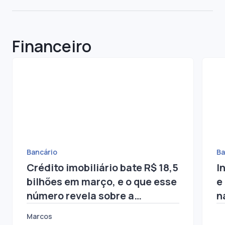
Financeiro
Bancário
Ba
Crédito imobiliário bate R$ 18,5
I
bilhões em março, e o que esse
e
número revela sobre a
n