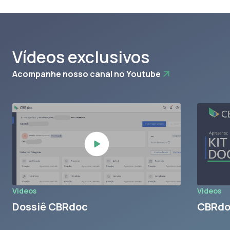
Vídeos exclusivos
Acompanhe nosso canal no Youtube
Videos
Videos
Dossiê CBRdoc
CBRdoc