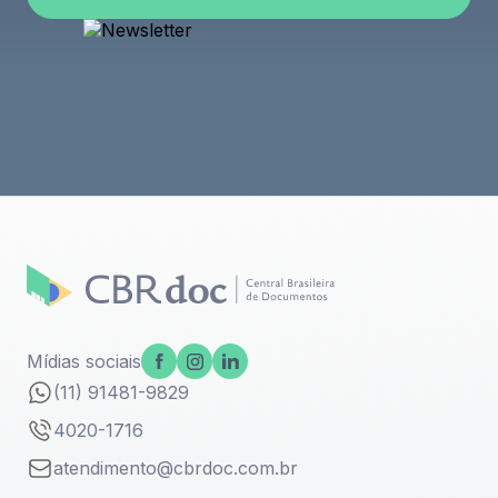
Enviar
Mídias sociais
(11) 91481-9829
4020-1716