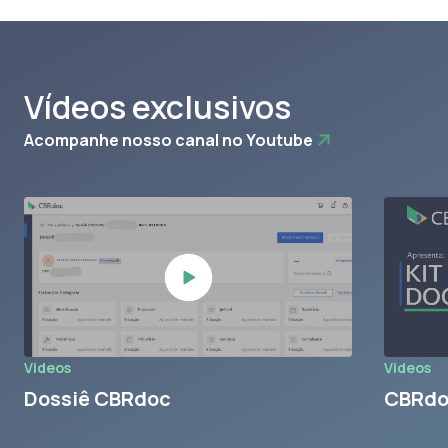
Vídeos exclusivos
Acompanhe nosso canal no Youtube
Videos
Videos
Dossiê CBRdoc
CBRdoc