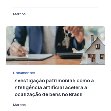
a CPR exige de análise documental
Marcos
Documentos
Investigação patrimonial: como a
inteligência artificial acelera a
localização de bens no Brasil