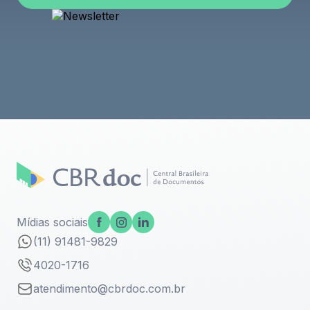
Enviar
Mídias sociais
(11) 91481-9829
4020-1716