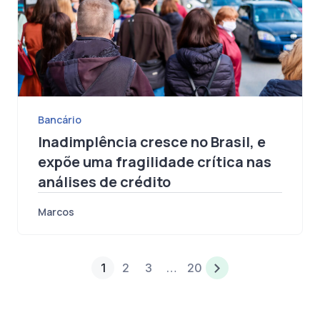
Bancário
Inadimplência cresce no Brasil, e
expõe uma fragilidade crítica nas
análises de crédito
Marcos
1
2
3
…
20